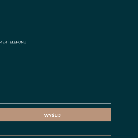
MER TELEFONU
WYŚLIJ