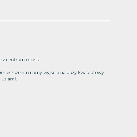
e z centrum miasta.
 pomieszczenia mamy wyjście na duży kwadratowy
luzjami.