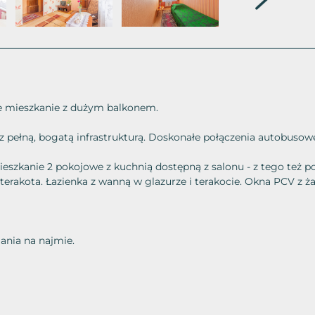
 mieszkanie z dużym balkonem.
 pełną, bogatą infrastrukturą. Doskonałe połączenia autobusow
eszkanie 2 pokojowe z kuchnią dostępną z salonu - z tego też
 terakota. Łazienka z wanną w glazurze i terakocie. Okna PCV z ża
ania na najmie.