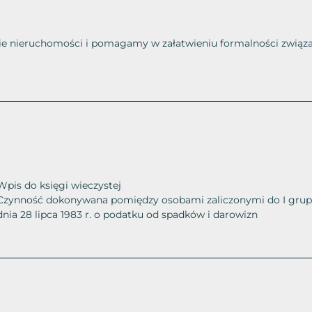
e nieruchomości i pomagamy w załatwieniu formalności związa
Wpis do księgi wieczystej
Czynność dokonywana pomiędzy osobami zaliczonymi do I grup
dnia 28 lipca 1983 r. o podatku od spadków i darowizn